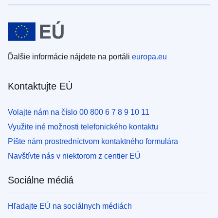
Ďalšie informácie nájdete na portáli
europa.eu
Kontaktujte EÚ
Volajte nám na číslo 00 800 6 7 8 9 10 11
Využite iné možnosti telefonického kontaktu
Píšte nám prostredníctvom kontaktného formulára
Navštívte nás v niektorom z centier EÚ
Sociálne médiá
Hľadajte EÚ na sociálnych médiách