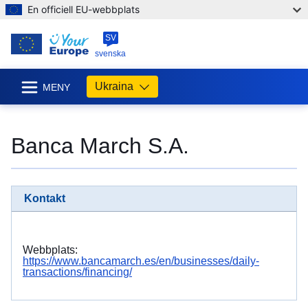
En officiell EU-webbplats
SV
svenska
Ukraina
MENY
Banca March S.A.
Kontakt
Webbplats:
https://www.bancamarch.es/en/businesses/daily-
transactions/financing/