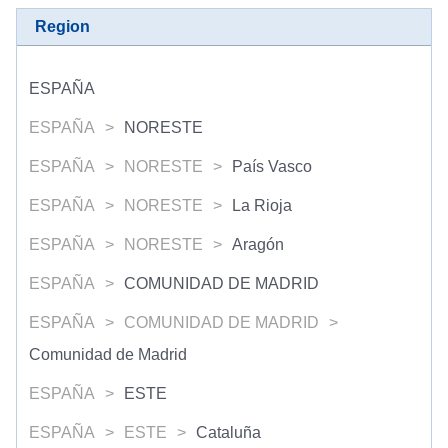
Region
ESPAÑA
ESPAÑA
NORESTE
ESPAÑA
NORESTE
País Vasco
ESPAÑA
NORESTE
La Rioja
ESPAÑA
NORESTE
Aragón
ESPAÑA
COMUNIDAD DE MADRID
ESPAÑA
COMUNIDAD DE MADRID
Comunidad de Madrid
ESPAÑA
ESTE
ESPAÑA
ESTE
Cataluña