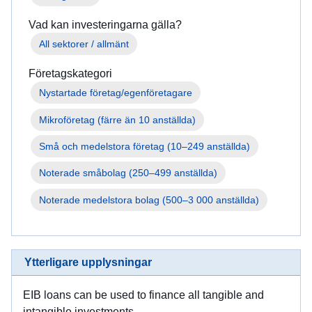
Vad kan investeringarna gälla?
All sektorer / allmänt
Företagskategori
Mikroföretag (färre än 10 anställda)
Små och medelstora företag (10–249 anställda)
Noterade småbolag (250–499 anställda)
Noterade medelstora bolag (500–3 000 anställda)
Ytterligare upplysningar
EIB loans can be used to finance all tangible and
intangible investments.