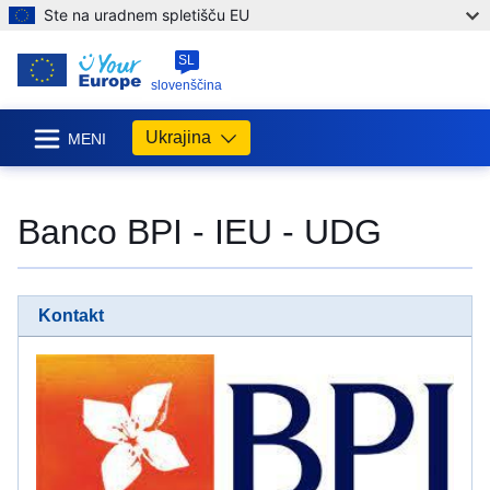
Ste na uradnem spletišču EU
SL
slovenščina
Ukrajina
MENI
Banco BPI - IEU - UDG
Kontakt