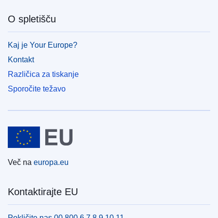
O spletišču
Kaj je Your Europe?
Kontakt
Različica za tiskanje
Sporočite težavo
Več na
europa.eu
Kontaktirajte EU
Pokličite nas 00 800 6 7 8 9 10 11