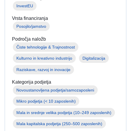
InvestEU
Vrsta financiranja
Posojilo/jamstvo
Področja naložb
Čiste tehnologije & Trajnostnost
Kulturno in kreativno industrijo
Digitalizacija
Raziskave, razvoj in inovacije
Kategorija podjetja
Mikro podjetja (< 10 zaposlenih)
Mala in srednje velika podjetja (10–249 zaposlenih)
Mala kapitalska podjetja (250–500 zaposlenih)