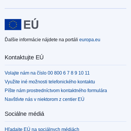
Ďalšie informácie nájdete na portáli
europa.eu
Kontaktujte EÚ
Volajte nám na číslo 00 800 6 7 8 9 10 11
Využite iné možnosti telefonického kontaktu
Píšte nám prostredníctvom kontaktného formulára
Navštívte nás v niektorom z centier EÚ
Sociálne médiá
Hľadajte EÚ na sociálnych médiách