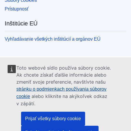
Súbory cookies
Prístupnosť
Inštitúcie EÚ
Vyhľadávanie všetkých inštitúcií a orgánov EÚ
Toto webové sídlo používa súbory cookie.
Ak chcete získať ďalšie informácie alebo
zmeniť svoje preferencie, navštívte našu
stránku o podmienkach používania súborov
alebo kliknite na akýkoľvek odkaz
cookie
v zápätí.
Prijať všetky súbory cookie