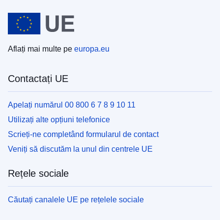
Aflați mai multe pe
europa.eu
Contactați UE
Apelați numărul 00 800 6 7 8 9 10 11
Utilizați alte opțiuni telefonice
Scrieți-ne completând formularul de contact
Veniți să discutăm la unul din centrele UE
Rețele sociale
Căutați canalele UE pe rețelele sociale