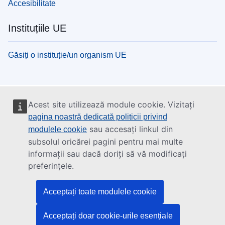
Accesibilitate
Instituțiile UE
Găsiți o instituție/un organism UE
Acest site utilizează module cookie. Vizitați
pagina noastră dedicată politicii privind
sau accesați linkul din
modulele cookie
subsolul oricărei pagini pentru mai multe
informații sau dacă doriți să vă modificați
preferințele.
Acceptați toate modulele cookie
Acceptați doar cookie-urile esențiale