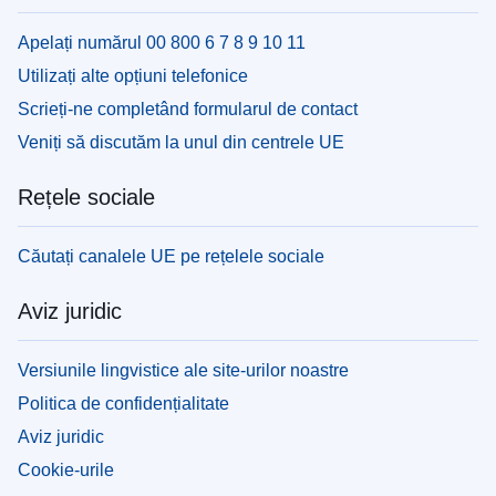
Apelați numărul 00 800 6 7 8 9 10 11
Utilizați alte opțiuni telefonice
Scrieți-ne completând formularul de contact
Veniți să discutăm la unul din centrele UE
Rețele sociale
Căutați canalele UE pe rețelele sociale
Aviz juridic
Versiunile lingvistice ale site-urilor noastre
Politica de confidențialitate
Aviz juridic
Cookie-urile