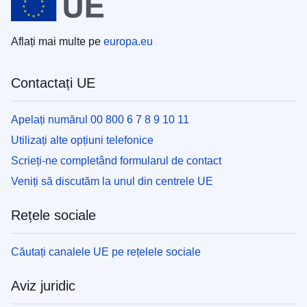
Aflați mai multe pe
europa.eu
Contactați UE
Apelați numărul 00 800 6 7 8 9 10 11
Utilizați alte opțiuni telefonice
Scrieți-ne completând formularul de contact
Veniți să discutăm la unul din centrele UE
Rețele sociale
Căutați canalele UE pe rețelele sociale
Aviz juridic