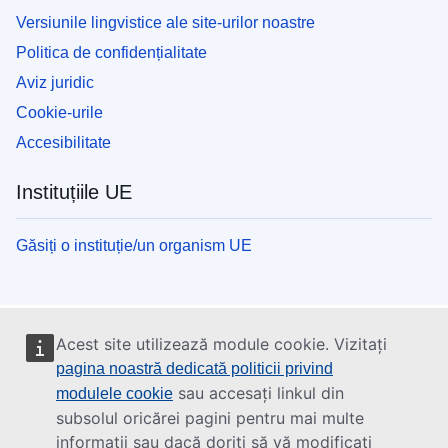
Versiunile lingvistice ale site-urilor noastre
Politica de confidențialitate
Aviz juridic
Cookie-urile
Accesibilitate
Instituțiile UE
Găsiți o instituție/un organism UE
Acest site utilizează module cookie. Vizitați
pagina noastră dedicată politicii privind
sau accesați linkul din
modulele cookie
subsolul oricărei pagini pentru mai multe
informații sau dacă doriți să vă modificați