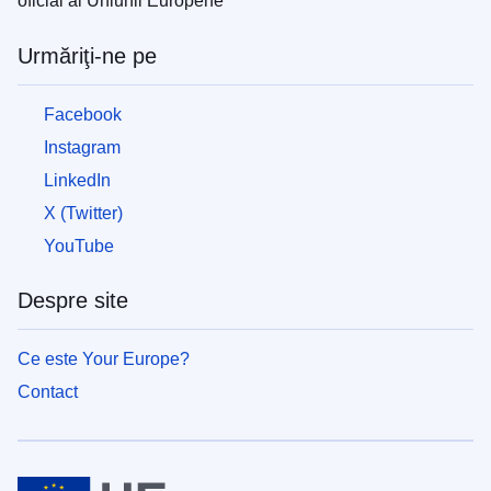
oficial al Uniunii Europene
Urmăriţi-ne pe
Facebook
Instagram
LinkedIn
X (Twitter)
YouTube
Despre site
Ce este Your Europe?
Contact