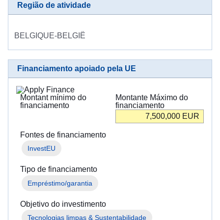
Região de atividade
BELGIQUE-BELGIË
Financiamento apoiado pela UE
Montant mínimo do
Montante Máximo do
financiamento
financiamento
7,500,000
EUR
Fontes de financiamento
InvestEU
Tipo de financiamento
Empréstimo/garantia
Objetivo do investimento
Tecnologias limpas & Sustentabilidade