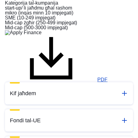
Kategorija tal-kumpanija
start-up/ li jaħdmu għal rashom
mikro (inqas minn 10 impjegati)
SME (10-249 impjegat)
Mid-cap żgħir (250-499 impjegat)
Mid-cap (500-3000 impjegat)
PDF
Kif jaħdem
Fondi tal-UE