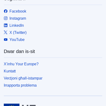
Facebook
Instagram
LinkedIn
X (Twitter)
YouTube
Dwar dan is-sit
X'inhu Your Europe?
Kuntatt
Verżjoni għall-istampar
Irrapporta problema