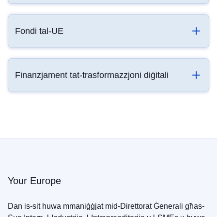
Fondi tal-UE
Finanzjament tat-trasformazzjoni diġitali
Your Europe
Dan is-sit huwa mmaniġġjat mid-Direttorat Ġenerali għas-