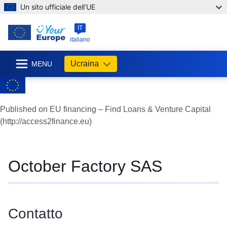
Un sito ufficiale dell’UE
IT
italiano
Ucraina
MENU
Published on EU financing – Find Loans & Venture Capital
(http://access2finance.eu)
October Factory SAS
Contatto