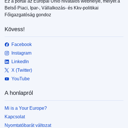
Ez a portál az Európai Unió hivatalos webhelye, melyet a
Belső Piaci, Ipar-, Vállalkozás- és Kkv-politikai
Főigazgatóság gondoz
Kövess!
Facebook
Instagram
LinkedIn
X (Twitter)
YouTube
A honlapról
Mi is a Your Europe?
Kapcsolat
Nyomtatóbarát változat