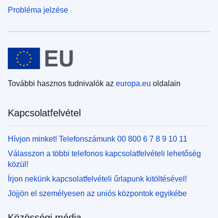
Probléma jelzése
További hasznos tudnivalók az
europa.eu
oldalain
Kapcsolatfelvétel
Hívjon minket! Telefonszámunk 00 800 6 7 8 9 10 11
Válasszon a többi telefonos kapcsolatfelvételi lehetőség
közül!
Írjon nekünk kapcsolatfelvételi űrlapunk kitöltésével!
Jöjjön el személyesen az uniós központok egyikébe
Közösségi média