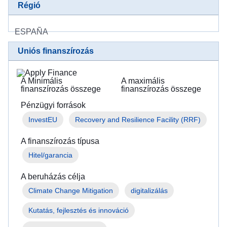
Régió
ESPAÑA
Uniós finanszírozás
A Minimális
A maximális
finanszírozás összege
finanszírozás összege
Pénzügyi források
InvestEU
Recovery and Resilience Facility (RRF)
A finanszírozás típusa
Hitel/garancia
A beruházás célja
Climate Change Mitigation
digitalizálás
Kutatás, fejlesztés és innováció