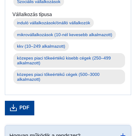
Szociális vállalkozások
Vállalkozás típusa
mikrovállalkozások (10-nél kevesebb alkalmazott)
kkv (10–249 alkalmazott)
közepes piaci tőkeértékű kisebb cégek (250–499 
alkalmazott)
közepes piaci tőkeértékű cégek (500–3000 
alkalmazott)
PDF
Hogyan működik a rendszer?