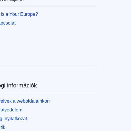
 is a Your Europe?
pcsolat
gi információk
elvek a weboldalainkon
atvédelem
gi nyilatkozat
tik