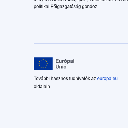
politikai Főigazgatóság gondoz
További hasznos tudnivalók az
europa.eu
oldalain