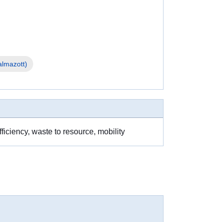
almazott)
iciency, waste to resource, mobility