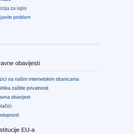
rzija za ispis
ijavite problem
avne obavijesti
zici na našim internetskim stranicama
litika zaštite privatnosti
avna obavijest
lačići
stupnost
stitucije EU-a