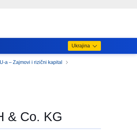
Ukrajina
U-a – Zajmovi i rizični kapital
H & Co. KG