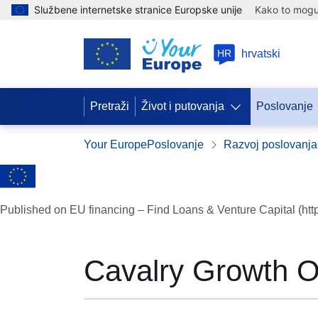
Službene internetske stranice Europske unije
Kako to mogu 
HR
hrvatski
Pretraži
Život i putovanja
Poslovanje
Your Europe
Poslovanje
Razvoj poslovanja
Published on EU financing – Find Loans & Venture Capital (htt
Cavalry Growth O