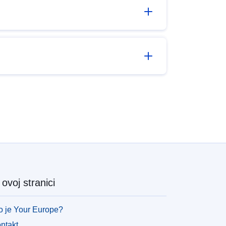
ovoj stranici
o je Your Europe?
ntakt