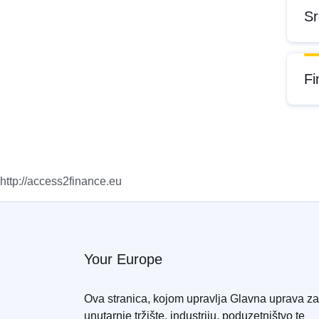
Sr
Fi
http://access2finance.eu
Your Europe
Ova stranica, kojom upravlja Glavna uprava za
unutarnje tržište, industriju, poduzetništvo te