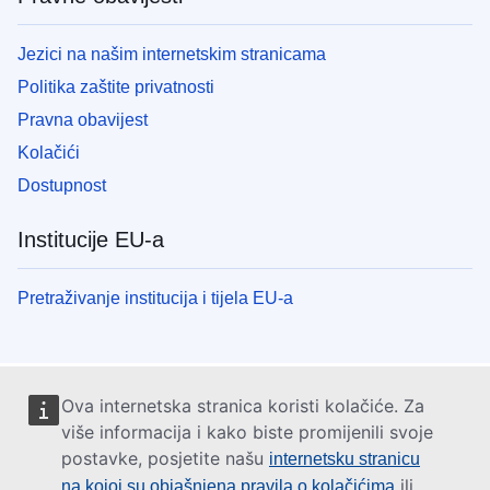
Jezici na našim internetskim stranicama
Politika zaštite privatnosti
Pravna obavijest
Kolačići
Dostupnost
Institucije EU-a
Pretraživanje institucija i tijela EU-a
Ova internetska stranica koristi kolačiće. Za
više informacija i kako biste promijenili svoje
postavke, posjetite našu
internetsku stranicu
ili
na kojoj su objašnjena pravila o kolačićima