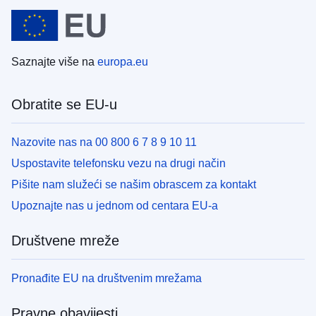
Saznajte više na
europa.eu
Obratite se EU-u
Nazovite nas na 00 800 6 7 8 9 10 11
Uspostavite telefonsku vezu na drugi način
Pišite nam služeći se našim obrascem za kontakt
Upoznajte nas u jednom od centara EU-a
Društvene mreže
Pronađite EU na društvenim mrežama
Pravne obavijesti