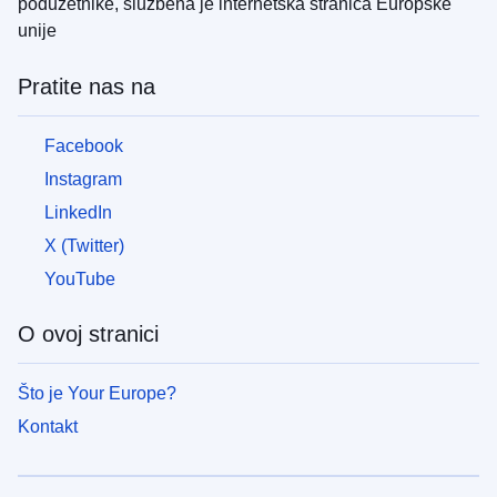
poduzetnike, službena je internetska stranica Europske
unije
Pratite nas na
Facebook
Instagram
LinkedIn
X (Twitter)
YouTube
O ovoj stranici
Što je Your Europe?
Kontakt