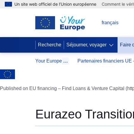
Un site web officiel de l’Union européenne
Comment le vérif
FR
français
Recherche
Séjourner, voyager
Faire 
Your Europe
…
Partenaires financiers UE –
Published on EU financing – Find Loans & Venture Capital (htt
Eurazeo Transitio