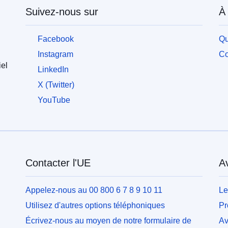
Suivez-nous sur
À
Facebook
Qu
Instagram
Co
iel
LinkedIn
X (Twitter)
YouTube
Contacter l'UE
Av
Appelez-nous au 00 800 6 7 8 9 10 11
Le
Utilisez d'autres options téléphoniques
Pr
Écrivez-nous au moyen de notre formulaire de
Av