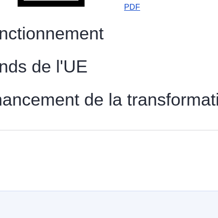
PDF
nctionnement
nds de l'UE
nancement de la transforma