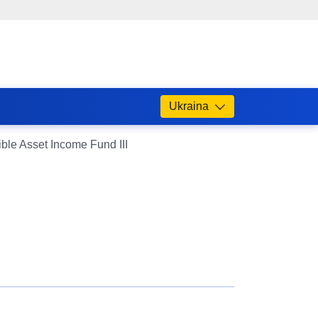
Ukraina
ble Asset Income Fund III