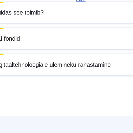
idas see toimib?
i fondid
gitaaltehnoloogiale ülemineku rahastamine