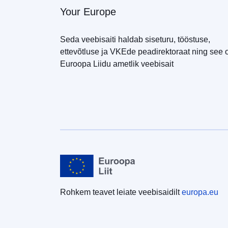
Your Europe
Seda veebisaiti haldab siseturu, tööstuse,
ettevõtluse ja VKEde peadirektoraat ning see 
Euroopa Liidu ametlik veebisait
Rohkem teavet leiate veebisaidilt
europa.eu