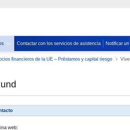
os
Contactar con los servicios de asistencia
Notificar un
ocios financieros de la UE – Préstamos y capital riesgo
Vive
Fund
ntacto
ina web: