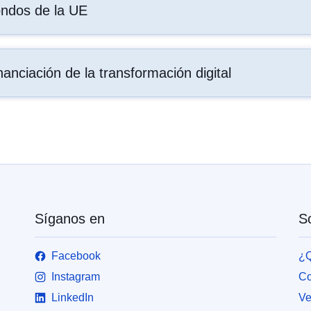
ndos de la UE
nanciación de la transformación digital
Síganos en
So
Facebook
¿Q
Instagram
Co
LinkedIn
Ve