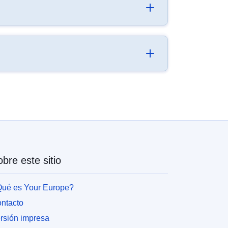
bre este sitio
ué es Your Europe?
ntacto
rsión impresa