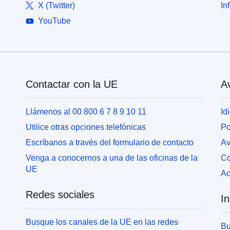
X (Twitter)
In
YouTube
Contactar con la UE
Av
Llámenos al 00 800 6 7 8 9 10 11
Id
Utilice otras opciones telefónicas
Po
Escríbanos a través del formulario de contacto
Av
Venga a conocernos a una de las oficinas de la
Co
UE
Ac
Redes sociales
In
Busque los canales de la UE en las redes
Bu