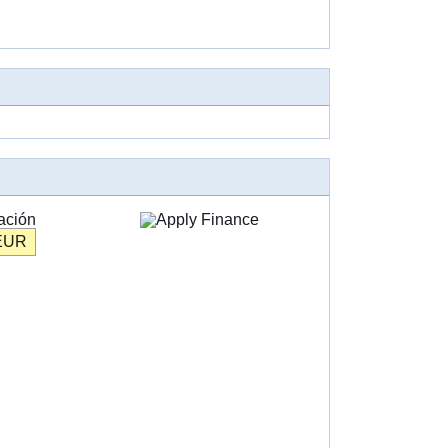
ación
EUR