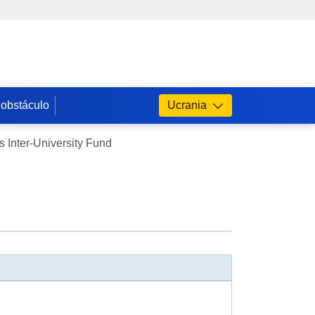
 obstáculo
Ucrania
s Inter-University Fund