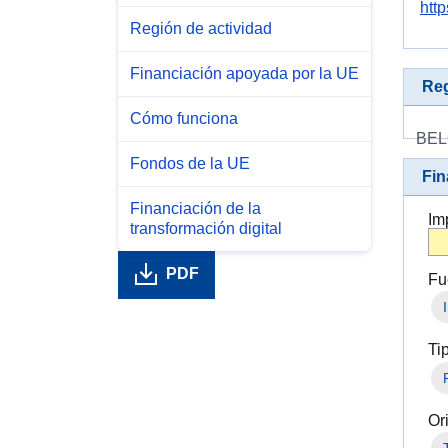
htt
Región de actividad
Financiación apoyada por la UE
Reg
Cómo funciona
BEL
Fondos de la UE
Fin
Financiación de la
Im
transformación digital
PDF
Fu
Ti
Or