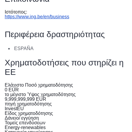
Ιστότοπος:
https://www.ing.be/en/business
Περιφέρεια δραστηριότητας
ESPAÑA
Χρηματοδοτήσεις που στηρίζει η
ΕΕ
Ελάχιστο Ποσό χρηματοδότησης
0
EUR
το μέγιστο Ύψος χρηματοδότησης
9,999,999,999
EUR
πηγή χρηματοδότησης
InvestEU
Είδος χρηματοδότησης
Δάνειο/ εγγύηση
Τομείς επενδύσεων
Energy-renewables