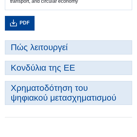
transport, and circular economy
PDF
Πώς λειτουργεί
Κονδύλια της ΕΕ
Χρηματοδότηση του
ψηφιακού μετασχηματισμού