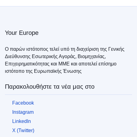
Your Europe
Ο παρών ιστότοπος τελεί υπό τη διαχείριση της Γενικής
Διεύθυνσης Εσωτερικής Αγοράς, Βιομηχανίας,
Επιχειρηματικότητας και ΜΜΕ και αποτελεί επίσημο
ιστότοπο της Ευρωπαϊκής Ένωσης
Παρακολουθήστε τα νέα μας στο
Facebook
Instagram
LinkedIn
X (Twitter)