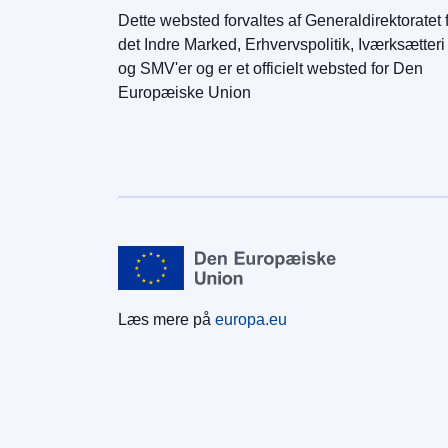
Dette websted forvaltes af Generaldirektoratet 
det Indre Marked, Erhvervspolitik, Iværksætteri
og SMV'er og er et officielt websted for Den
Europæiske Union
Læs mere på
europa.eu