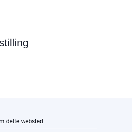
tilling
m dette websted