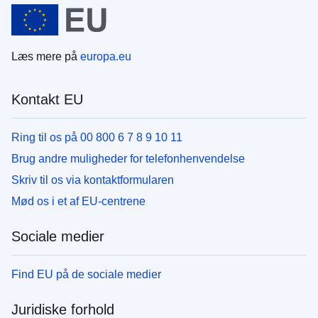
Læs mere på
europa.eu
Kontakt EU
Ring til os på 00 800 6 7 8 9 10 11
Brug andre muligheder for telefonhenvendelse
Skriv til os via kontaktformularen
Mød os i et af EU-centrene
Sociale medier
Find EU på de sociale medier
Juridiske forhold