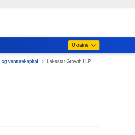
Ukraine
 og venturekapital
Lakestar Growth I LP