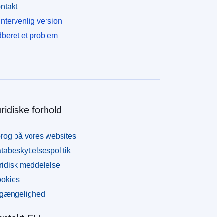
ntakt
intervenlig version
dberet et problem
ridiske forhold
rog på vores websites
tabeskyttelsespolitik
ridisk meddelelse
okies
lgængelighed