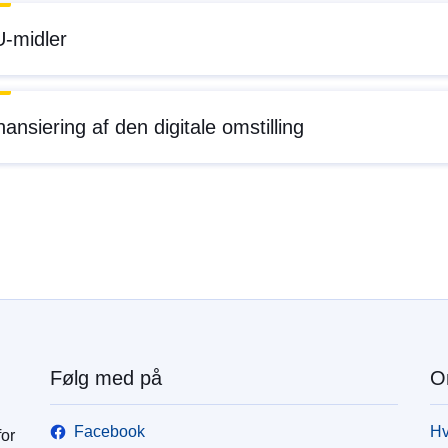
-midler
nansiering af den digitale omstilling
Følg med på
O
Facebook
Hv
for