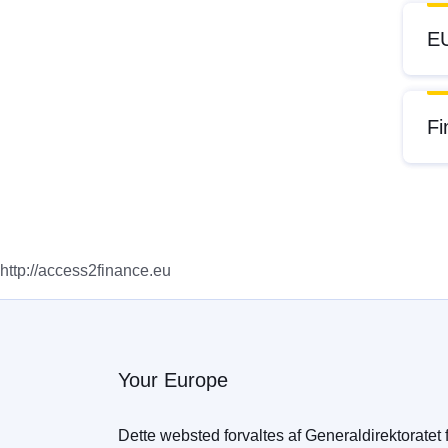
EU
Fi
http://access2finance.eu
Your Europe
Dette websted forvaltes af Generaldirektoratet 