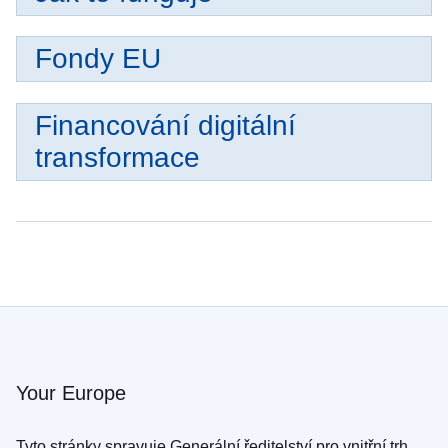
Fondy EU
Financování digitální
transformace
Your Europe
Tyto stránky spravuje Generální ředitelství pro vnitřní trh,