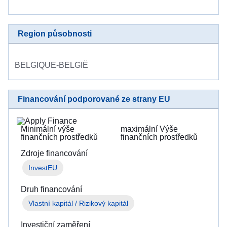
Region působnosti
BELGIQUE-BELGIË
Financování podporované ze strany EU
Minimální výše
maximální Výše
finančních prostředků
finančních prostředků
Zdroje financování
InvestEU
Druh financování
Vlastní kapitál / Rizikový kapitál
Investiční zaměření