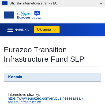
Oficiální internetová stránka EU
CS
čeština
Ukrajina
NABÍDKA
Eurazeo Transition
Infrastructure Fund SLP
Kontakt
Internetové stránky:
https://www.eurazeo.com/en/businesses/real-
assets/infrastructure