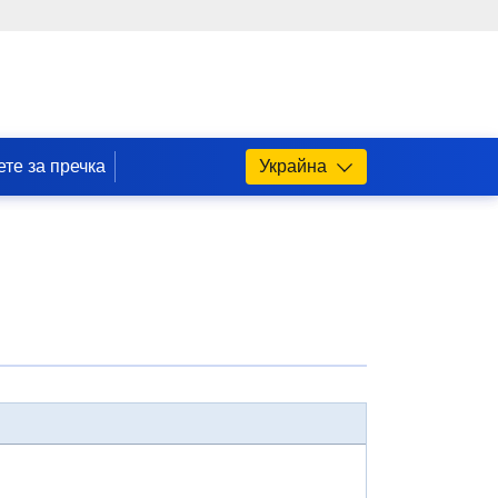
те за пречка
Украйна