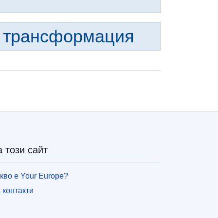
 трансформация
а този сайт
кво е Your Europe?
 контакти