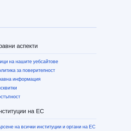
равни аспекти
ици на нашите уебсайтове
литика за поверителност
равна информация
сквитки
стъпност
нституции на ЕС
рсене на всички институции и органи на ЕС