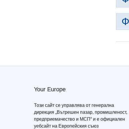
Ф
Your Europe
Този сайт се управлява от генерална
дирекция „Вътрешен пазар, промишленост,
предприемачество и МСП“ и е официален
уебсайт на Европейския съюз