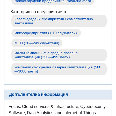
Новосъздадени предприятия, Начална фаза
Категория на предприятието
новосъздадени предприятия / самостоятелно 
МСП (10—249 служители)
малки компании със средна пазарна 
капитализация (250—499 заети)
компании със средна пазарна капитализация (500
—3000 заети) 
Допълнителна информация
Focus: Cloud services & infrastructure, Cybersecurity,
Software, Data Analytics, and Internet-of-Things