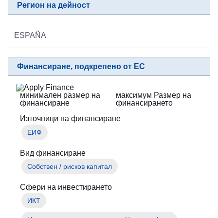
Регион на дейност
ESPAÑA
Финансиране, подкрепено от ЕС
минимален размер на
максимум Размер на
финансиране
финансирането
Източници на финансиране
ЕИФ
Вид финансиране
Собствен / рисков капитал
Сфери на инвестирането
ИКТ