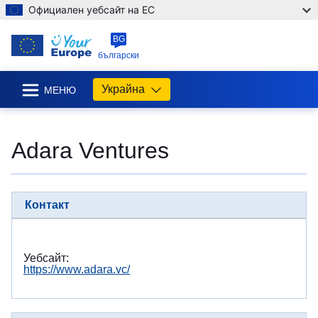
Официален уебсайт на ЕС
BG
български
Украйна
МЕНЮ
Adara Ventures
Контакт
Уебсайт:
https://www.adara.vc/