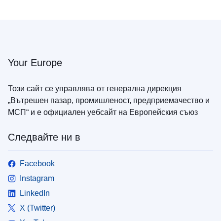
Your Europe
Този сайт се управлява от генерална дирекция
„Вътрешен пазар, промишленост, предприемачество и
МСП“ и е официален уебсайт на Европейския съюз
Следвайте ни в
Facebook
Instagram
LinkedIn
X (Twitter)