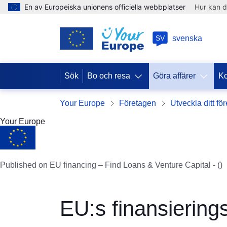
En av Europeiska unionens officiella webbplatser
Hur kan d
SV
svenska
Sök
Bo och resa
Göra affärer
Ko
Your Europe
Företagen
Utveckla ditt fö
Your Europe
Published on EU financing – Find Loans & Venture Capital - ()
EU:s finansierin