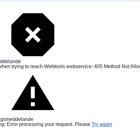
ddelande
when trying to reach Webtools webservice: 405 Method Not All
ngsmeddelande
g: Error processing your request. Please
Try again