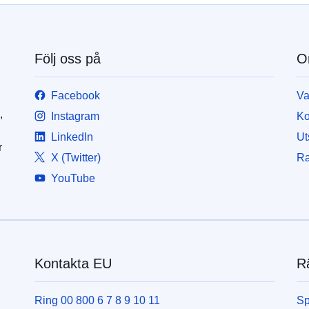
Följ oss på
O
Facebook
Va
,
Instagram
Ko
LinkedIn
Ut
r
X (Twitter)
Ra
YouTube
Kontakta EU
Rä
Ring 00 800 6 7 8 9 10 11
Sp