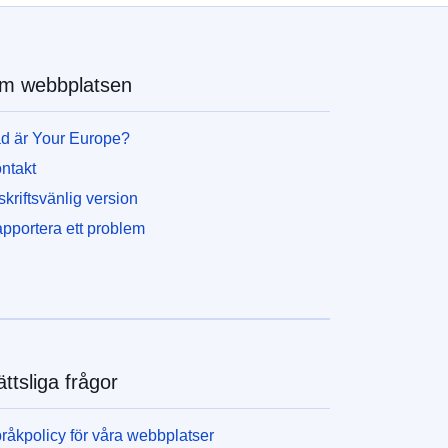
m webbplatsen
d är Your Europe?
ntakt
skriftsvänlig version
pportera ett problem
ttsliga frågor
råkpolicy för våra webbplatser