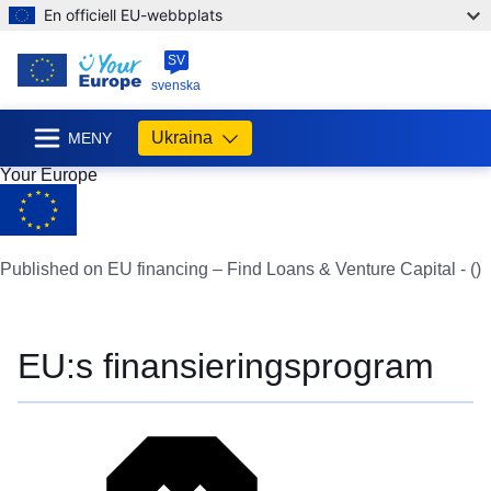
En officiell EU-webbplats
SV
svenska
Ukraina
MENY
Your Europe
Published on EU financing – Find Loans & Venture Capital - ()
EU:s finansieringsprogram