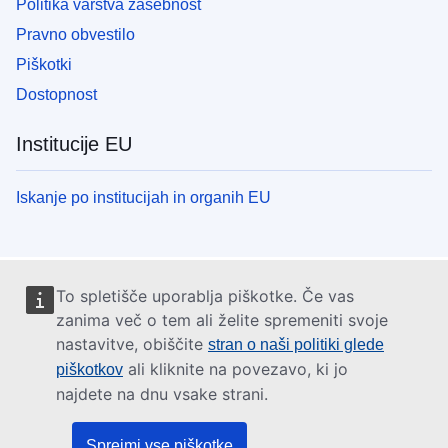
Politika varstva zasebnost
Pravno obvestilo
Piškotki
Dostopnost
Institucije EU
Iskanje po institucijah in organih EU
To spletišče uporablja piškotke. Če vas
zanima več o tem ali želite spremeniti svoje
nastavitve, obiščite
stran o naši politiki glede
ali kliknite na povezavo, ki jo
piškotkov
najdete na dnu vsake strani.
Sprejmi vse piškotke