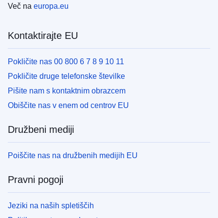
Več na
europa.eu
Kontaktirajte EU
Pokličite nas 00 800 6 7 8 9 10 11
Pokličite druge telefonske številke
Pišite nam s kontaktnim obrazcem
Obiščite nas v enem od centrov EU
Družbeni mediji
Poiščite nas na družbenih medijih EU
Pravni pogoji
Jeziki na naših spletiščih