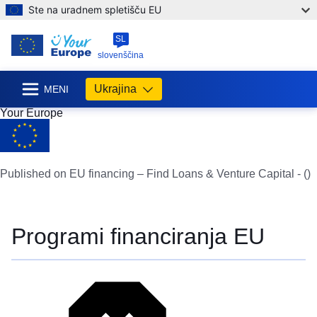
Ste na uradnem spletišču EU
SL
slovenščina
Ukrajina
MENI
Your Europe
Published on EU financing – Find Loans & Venture Capital - ()
Programi financiranja EU