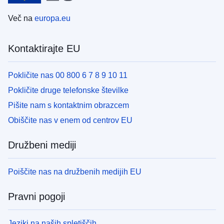
Več na
europa.eu
Kontaktirajte EU
Pokličite nas 00 800 6 7 8 9 10 11
Pokličite druge telefonske številke
Pišite nam s kontaktnim obrazcem
Obiščite nas v enem od centrov EU
Družbeni mediji
Poiščite nas na družbenih medijih EU
Pravni pogoji
Jeziki na naših spletiščih