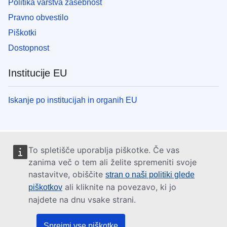
Politika varstva zasebnost
Pravno obvestilo
Piškotki
Dostopnost
Institucije EU
Iskanje po institucijah in organih EU
To spletišče uporablja piškotke. Če vas
zanima več o tem ali želite spremeniti svoje
nastavitve, obiščite
stran o naši politiki glede
ali kliknite na povezavo, ki jo
piškotkov
najdete na dnu vsake strani.
Sprejmi vse piškotke