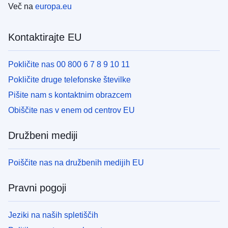
Več na
europa.eu
Kontaktirajte EU
Pokličite nas 00 800 6 7 8 9 10 11
Pokličite druge telefonske številke
Pišite nam s kontaktnim obrazcem
Obiščite nas v enem od centrov EU
Družbeni mediji
Poiščite nas na družbenih medijih EU
Pravni pogoji
Jeziki na naših spletiščih