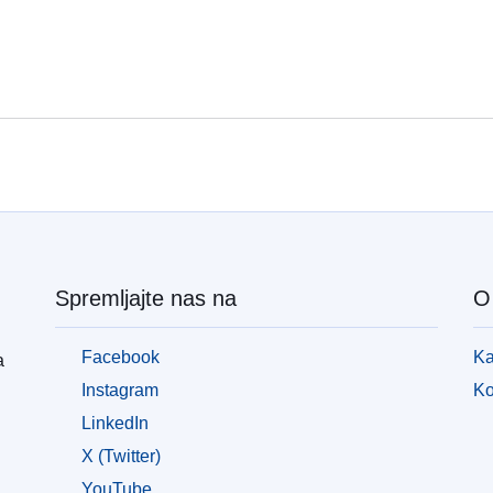
Spremljajte nas na
O 
Facebook
Ka
a
Instagram
Ko
LinkedIn
X (Twitter)
YouTube