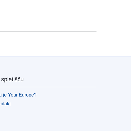
spletišču
j je Your Europe?
ntakt