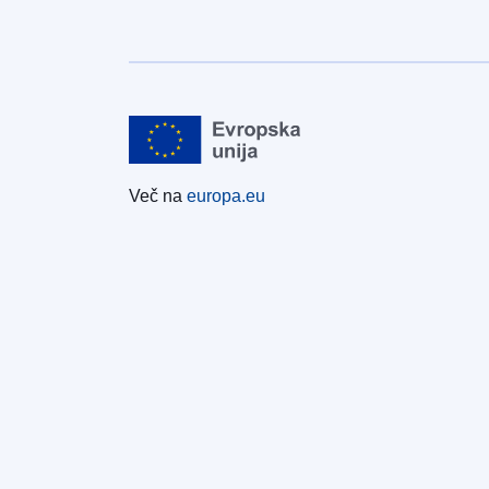
Več na
europa.eu