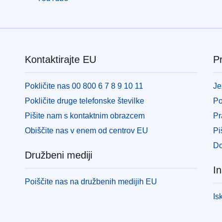
Kontaktirajte EU
Pr
Pokličite nas 00 800 6 7 8 9 10 11
Je
Pokličite druge telefonske številke
Po
Pišite nam s kontaktnim obrazcem
Pr
Obiščite nas v enem od centrov EU
Pi
Do
Družbeni mediji
In
Poiščite nas na družbenih medijih EU
Is