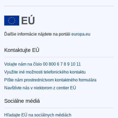
Ďalšie informácie nájdete na portáli
europa.eu
Kontaktujte EÚ
Volajte nám na číslo 00 800 6 7 8 9 10 11
Využite iné možnosti telefonického kontaktu
Píšte nám prostredníctvom kontaktného formulára
Navštívte nás v niektorom z centier EÚ
Sociálne médiá
Hľadajte EÚ na sociálnych médiách