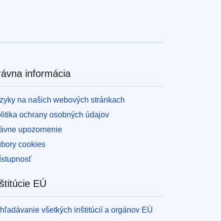
rávna informácia
zyky na našich webových stránkach
litika ochrany osobných údajov
ávne upozornenie
bory cookies
ístupnosť
štitúcie EÚ
hľadávanie všetkých inštitúcií a orgánov EÚ