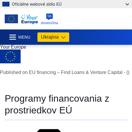
Oficiálne webové sídlo EÚ
SK
slovenčina
Ukrajina
MENU
Your Europe
Published on EU financing – Find Loans & Venture Capital - ()
Programy financovania z
prostriedkov EÚ