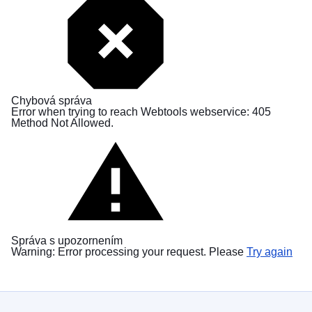
Chybová správa
Error when trying to reach Webtools webservice: 405
Method Not Allowed.
Správa s upozornením
Warning: Error processing your request. Please
Try again