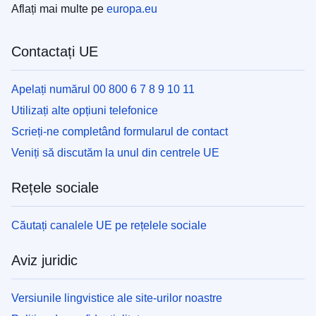
Aflați mai multe pe
europa.eu
Contactați UE
Apelați numărul 00 800 6 7 8 9 10 11
Utilizați alte opțiuni telefonice
Scrieți-ne completând formularul de contact
Veniți să discutăm la unul din centrele UE
Rețele sociale
Căutați canalele UE pe rețelele sociale
Aviz juridic
Versiunile lingvistice ale site-urilor noastre