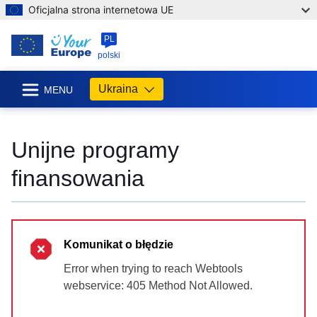
Oficjalna strona internetowa UE
PL
polski
Ukraina
MENU
Unijne programy
finansowania
Komunikat o błędzie
Error when trying to reach Webtools
webservice: 405 Method Not Allowed.