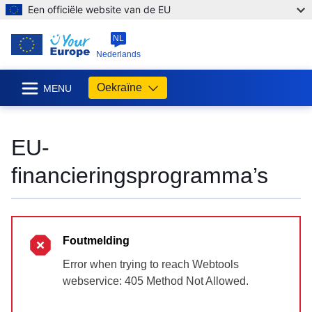
Een officiële website van de EU
NL
Nederlands
Oekraïne
MENU
EU-
financieringsprogramma’s
Foutmelding
Error when trying to reach Webtools
webservice: 405 Method Not Allowed.