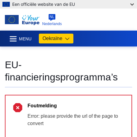
Een officiële website van de EU
NL
Nederlands
Oekraïne
MENU
EU-
financieringsprogramma’s
Foutmelding
Error: please provide the url of the page to
convert