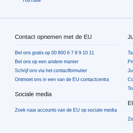
YouTube
Contact opnemen met de EU
Ju
Bel ons gratis op 00 800 6 7 8 9 10 11
Ta
Bel ons op een andere manier
Pr
Schrijf ons via het contactformulier
Ju
Ontmoet ons in een van de EU-contactcentra
Co
To
Sociale media
EU
Zoek naar accounts van de EU op sociale media
Zo