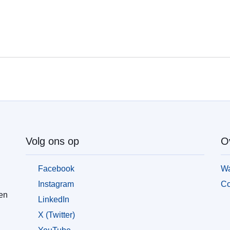
Volg ons op
O
Facebook
Wa
Instagram
Co
en
LinkedIn
X (Twitter)