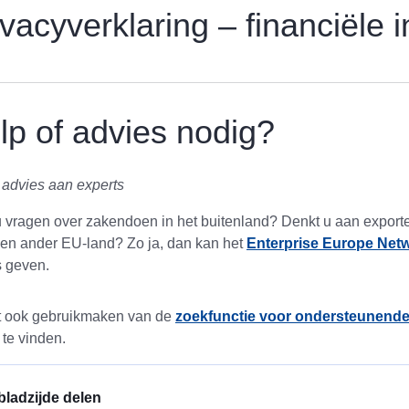
ivacyverklaring – financiële 
lp of advies nodig?
 advies aan experts
 vragen over zakendoen in het buitenland? Denkt u aan exporte
en ander EU-land? Zo ja, dan kan het
Enterprise Europe Net
s geven.
t ook gebruikmaken van de
zoekfunctie voor ondersteunende
 te vinden.
bladzijde delen