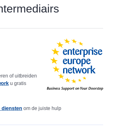
intermediairs
ren of uitbreiden
work
u gratis
 diensten
om de juiste hulp