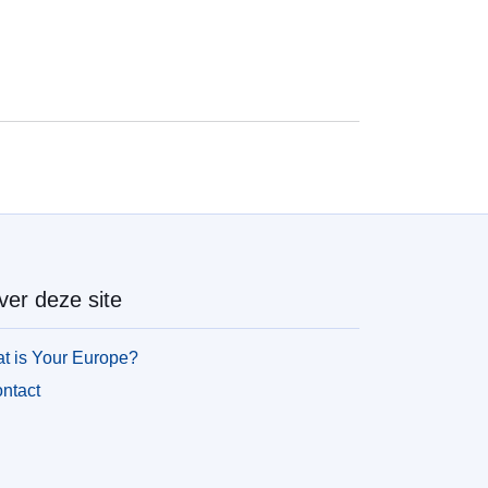
ver deze site
t is Your Europe?
ntact