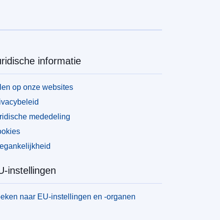
ridische informatie
len op onze websites
ivacybeleid
ridische mededeling
okies
egankelijkheid
-instellingen
eken naar EU-instellingen en -organen