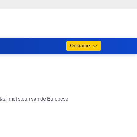
Oekraïne
pitaal met steun van de Europese