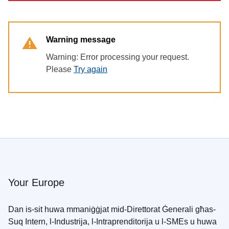
Warning message
Warning: Error processing your request.
Please
Try again
Your Europe
Dan is-sit huwa mmaniġġjat mid-Direttorat Ġenerali għas-
Suq Intern, l-Industrija, l-Intraprenditorija u l-SMEs u huwa