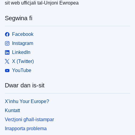
sit web uffiċjali tal-Unjoni Ewropea
Segwina fi
Facebook
Instagram
LinkedIn
X (Twitter)
YouTube
Dwar dan is-sit
X'inhu Your Europe?
Kuntatt
Verżjoni għall-istampar
Irrapporta problema