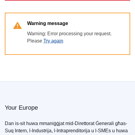
Warning message
Warning: Error processing your request.
Please
Try again
Your Europe
Dan is-sit huwa mmaniġġjat mid-Direttorat Ġenerali għas-
Suq Intern, l-Industrija, l-Intraprenditorija u l-SMEs u huwa