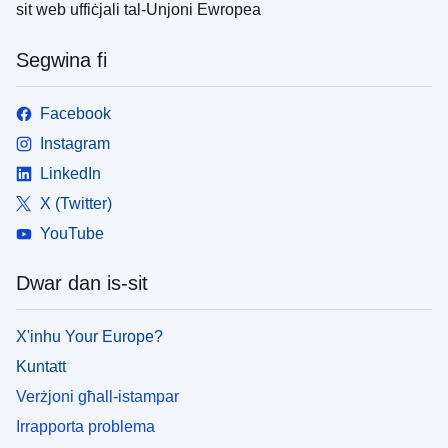
sit web uffiċjali tal-Unjoni Ewropea
Segwina fi
Facebook
Instagram
LinkedIn
X (Twitter)
YouTube
Dwar dan is-sit
X'inhu Your Europe?
Kuntatt
Verżjoni għall-istampar
Irrapporta problema