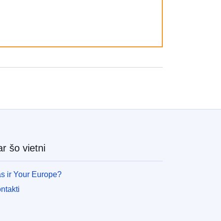
r šo vietni
s ir Your Europe?
ntakti