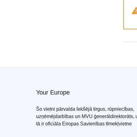
Your Europe
Šo vietni pārvalda Iekšējā tirgus, rūpniecības,
uzņēmējdarbības un MVU ģenerāldirektorāts, 
tā ir oficiāla Eiropas Savienības tīmekļvietne