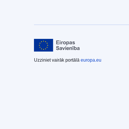
Uzziniet vairāk portālā
europa.eu