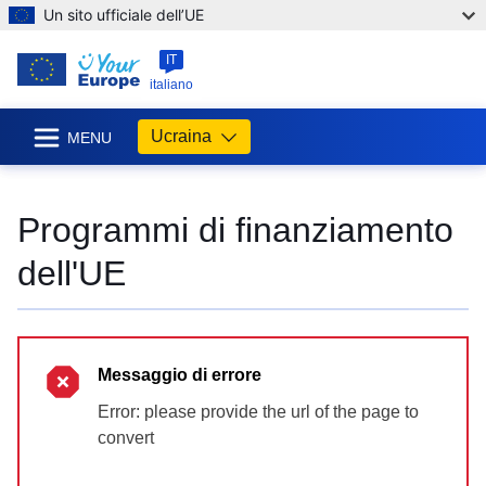
Un sito ufficiale dell’UE
IT
italiano
Ucraina
MENU
Programmi di finanziamento
dell'UE
Messaggio di errore
Error: please provide the url of the page to
convert