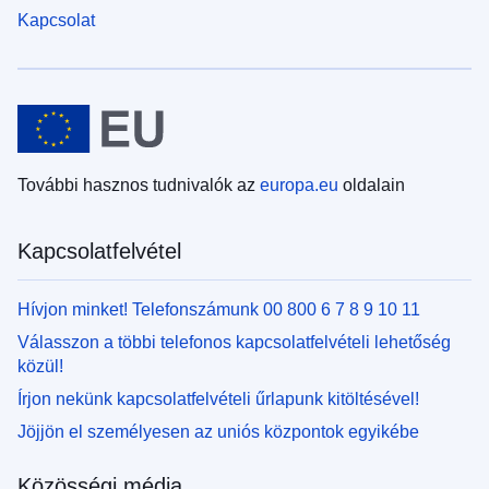
Kapcsolat
További hasznos tudnivalók az
europa.eu
oldalain
Kapcsolatfelvétel
Hívjon minket! Telefonszámunk 00 800 6 7 8 9 10 11
Válasszon a többi telefonos kapcsolatfelvételi lehetőség
közül!
Írjon nekünk kapcsolatfelvételi űrlapunk kitöltésével!
Jöjjön el személyesen az uniós központok egyikébe
Közösségi média