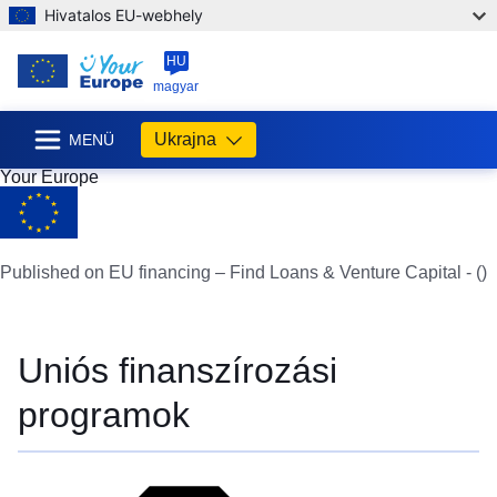
Hivatalos EU-webhely
HU
magyar
Ukrajna
MENÜ
Your Europe
Published on EU financing – Find Loans & Venture Capital - ()
Uniós finanszírozási
programok