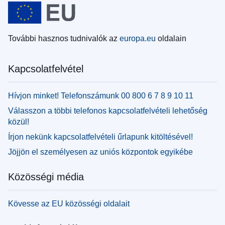
További hasznos tudnivalók az
europa.eu
oldalain
Kapcsolatfelvétel
Hívjon minket! Telefonszámunk 00 800 6 7 8 9 10 11
Válasszon a többi telefonos kapcsolatfelvételi lehetőség
közül!
Írjon nekünk kapcsolatfelvételi űrlapunk kitöltésével!
Jöjjön el személyesen az uniós központok egyikébe
Közösségi média
Kövesse az EU közösségi oldalait