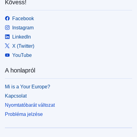
Kövess!
Facebook
Instagram
LinkedIn
X (Twitter)
YouTube
A honlapról
Mi is a Your Europe?
Kapcsolat
Nyomtatóbarát változat
Probléma jelzése