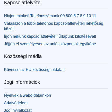
Kapcsolatfelvétel
Hívjon minket! Telefonszámunk 00 800 6 7 8 9 10 11
Válasszon a többi telefonos kapcsolatfelvételi lehetőség
közül!
Írjon nekünk kapcsolatfelvételi űrlapunk kitöltésével!
Jöjjön el személyesen az uniós központok egyikébe
Közösségi média
Kövesse az EU közösségi oldalait
Jogi információk
Nyelvek a weboldalainkon
Adatvédelem
Jogi nyilatkozat