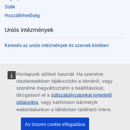
Sütik
Hozzáférhetőség
Uniós intézmények
Keresés az uniós intézmények és szervek körében
Honlapunk sütiket használ. Ha szeretne
részletesebben tájékozódni a témáról, vagy
szeretné megváltoztatni a beállításokat,
látogasson el a
sütiszabályzatunkat ismertető
, vagy kattintson bármelyik
oldalunkra
weboldalunkon a láblécben található linkre.
Az összes cookie elfogadása